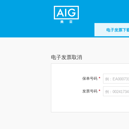
电子发票下
电子发票取消
保单号码
*
例：EA00073
发票号码
*
例：00241734