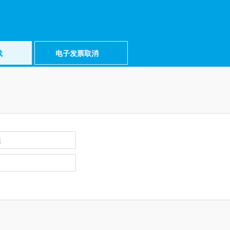
载
电子发票取消
1