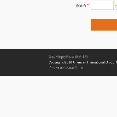
验证码
*
隐私政策|
使用条款|
网站地图
Copyright©2016 American International Group, Inc
沪ICP备09040636号—8