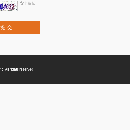
安全隐私
. All rights reserved.